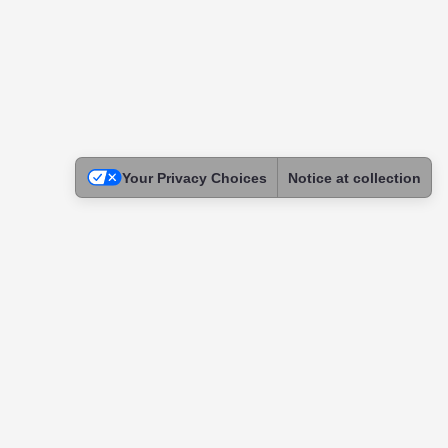
Your Privacy Choices
Notice at collection
Legal
Terms of Use