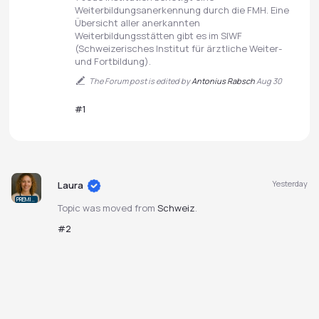
Weiterbildungsanerkennung durch die FMH. Eine
Übersicht aller anerkannten
Weiterbildungsstätten gibt es im SIWF
(Schweizerisches Institut für ärztliche Weiter-
und Fortbildung).
The Forum post is edited by
Antonius Rabsch
Aug 30
#1
Yesterday
Laura
PREMIUM
Topic was moved from
Schweiz
.
#2