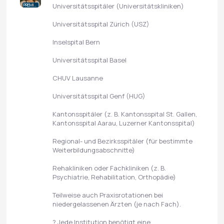
Universitätsspitäler (Universitätskliniken)
PREMIUM
Universitätsspital Zürich (USZ)
Inselspital Bern
Universitätsspital Basel
CHUV Lausanne
Universitätsspital Genf (HUG)
Kantonsspitäler (z. B. Kantonsspital St. Gallen,
Kantonsspital Aarau, Luzerner Kantonsspital)
Regional- und Bezirksspitäler (für bestimmte
Weiterbildungsabschnitte)
Rehakliniken oder Fachkliniken (z. B.
Psychiatrie, Rehabilitation, Orthopädie)
Teilweise auch Praxisrotationen bei
niedergelassenen Ärzten (je nach Fach).
? Jede Institution benötigt eine