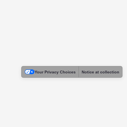
Your Privacy Choices
Notice at collection