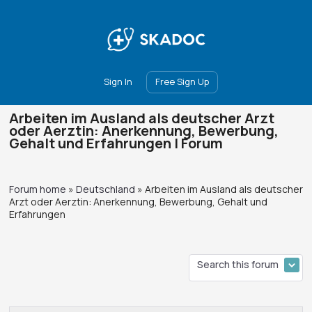
Main
Join
Events
Forum
Groups
Ambassadors
Upgrade
Sign In
Free Sign Up
Arbeiten im Ausland als deutscher Arzt
oder Aerztin: Anerkennung, Bewerbung,
Gehalt und Erfahrungen | Forum
Forum home
»
Deutschland
»
Arbeiten im Ausland als deutscher
Arzt oder Aerztin: Anerkennung, Bewerbung, Gehalt und
Erfahrungen