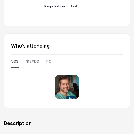
Registration
Link
Who's attending
yes
maybe
no
PREMIUM
Description