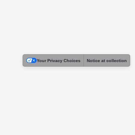
Your Privacy Choices
Notice at collection
Legal