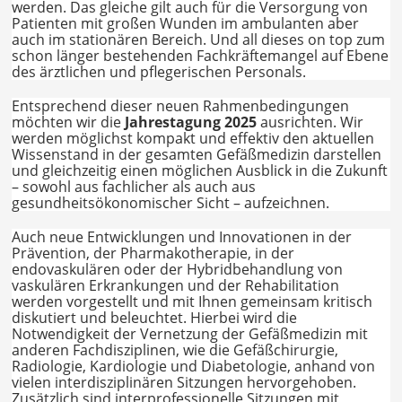
werden. Das gleiche gilt auch für die Versorgung von
Patienten mit großen Wunden im ambulanten aber
auch im stationären Bereich. Und all dieses on top zum
schon länger bestehenden Fachkräftemangel auf Ebene
des ärztlichen und pflegerischen Personals.
Entsprechend dieser neuen Rahmenbedingungen
möchten wir die
Jahrestagung 2025
ausrichten. Wir
werden möglichst kompakt und effektiv den aktuellen
Wissenstand in der gesamten Gefäßmedizin darstellen
und gleichzeitig einen möglichen Ausblick in die Zukunft
– sowohl aus fachlicher als auch aus
gesundheitsökonomischer Sicht – aufzeichnen.
Auch neue Entwicklungen und Innovationen in der
Prävention, der Pharmakotherapie, in der
endovaskulären oder der Hybridbehandlung von
vaskulären Erkrankungen und der Rehabilitation
werden vorgestellt und mit Ihnen gemeinsam kritisch
diskutiert und beleuchtet. Hierbei wird die
Notwendigkeit der Vernetzung der Gefäßmedizin mit
anderen Fachdisziplinen, wie die Gefäßchirurgie,
Radiologie, Kardiologie und Diabetologie, anhand von
vielen interdisziplinären Sitzungen hervorgehoben.
Zusätzlich sind interprofessionelle Sitzungen mit