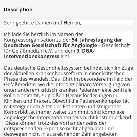
Description
Sehr geehrte Damen und Herren,
ich lade Sie herzlich im Namen der
Kongressorganisation zu der
54. Jahrestagung der
Deutschen Gesellschaft für Angiologie
– Gesellschaft
für Gefäßmedizin e.V. und dem
9. DGA-
Interventionskongress
ein!
Das deutsche Gesundheitssystem befindet sich im Zuge
der aktuellen Krankenhausreform in einer kritischen
Phase des Wandels. Das führt insbesondere im Feld der
Gefäßmedizin, wo die interdisziplinäre Versorgung von
unter anderem kritisch kranken Patienten eine zentrale
Rolle einnimmt, zu großen Herausforderungen in
Kliniken und Praxen. Obwohl die Patientenkomplexität
mit steigendem Alter der Patienten und steigender
Komorbidität immer weiter zunimmt, sind komplexe
angiologische Interventionen teils nicht kostendeckend.
Diese können trotz des Vorhandenseins der
entsprechenden Expertise nicht abgebildet und
deswegen nicht in ausreichender Zahl angeboten