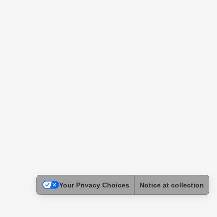
Your Privacy Choices
Notice at collection