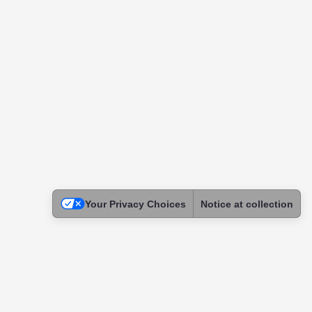
Your Privacy Choices
Notice at collection