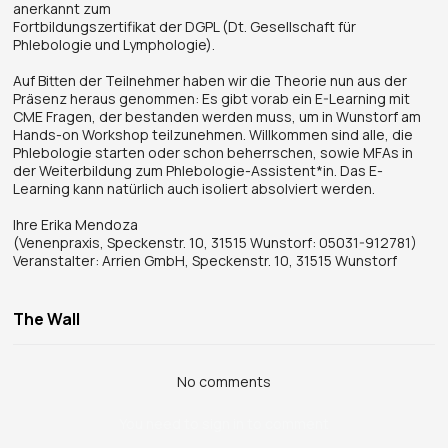
anerkannt zum
Fortbildungszertifikat der DGPL (Dt. Gesellschaft für
Phlebologie und Lymphologie).
Auf Bitten der Teilnehmer haben wir die Theorie nun aus der
Präsenz heraus genommen: Es gibt vorab ein E-Learning mit
CME Fragen, der bestanden werden muss, um in Wunstorf am
Hands-on Workshop teilzunehmen. Willkommen sind alle, die
Phlebologie starten oder schon beherrschen, sowie MFAs in
der Weiterbildung zum Phlebologie-Assistent*in. Das E-
Learning kann natürlich auch isoliert absolviert werden.
Ihre Erika Mendoza
(Venenpraxis, Speckenstr. 10, 31515 Wunstorf: 05031-912781)
Veranstalter: Arrien GmbH, Speckenstr. 10, 31515 Wunstorf
The Wall
No comments
You need to sign in to comment