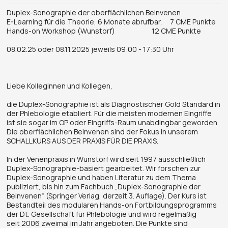
Duplex-Sonographie der oberflächlichen Beinvenen
E-Learning für die Theorie, 6 Monate abrufbar, 7 CME Punkte
Hands-on Workshop (Wunstorf) 12 CME Punkte
08.02.25 oder 08.11.2025 jeweils 09:00 - 17:30 Uhr
Liebe Kolleginnen und Kollegen,
die Duplex-Sonographie ist als Diagnostischer Gold Standard in
der Phlebologie etabliert. Für die meisten modernen Eingriffe
ist sie sogar im OP oder Eingriffs-Raum unabdingbar geworden.
Die oberflächlichen Beinvenen sind der Fokus in unserem
SCHALLKURS AUS DER PRAXIS FÜR DIE PRAXIS.
In der Venenpraxis in Wunstorf wird seit 1997 ausschließlich
Duplex-Sonographie-basiert gearbeitet. Wir forschen zur
Duplex-Sonographie und haben Literatur zu dem Thema
publiziert, bis hin zum Fachbuch „Duplex-Sonographie der
Beinvenen“ (Springer Verlag, derzeit 3. Auflage). Der Kurs ist
Bestandteil des modularen Hands-on Fortbildungsprogramms
der Dt. Gesellschaft für Phlebologie und wird regelmäßig
seit 2006 zweimal im Jahr angeboten. Die Punkte sind