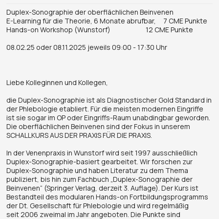
Duplex-Sonographie der oberflächlichen Beinvenen
E-Learning für die Theorie, 6 Monate abrufbar, 7 CME Punkte
Hands-on Workshop (Wunstorf) 12 CME Punkte
08.02.25 oder 08.11.2025 jeweils 09:00 - 17:30 Uhr
Liebe Kolleginnen und Kollegen,
die Duplex-Sonographie ist als Diagnostischer Gold Standard in
der Phlebologie etabliert. Für die meisten modernen Eingriffe
ist sie sogar im OP oder Eingriffs-Raum unabdingbar geworden.
Die oberflächlichen Beinvenen sind der Fokus in unserem
SCHALLKURS AUS DER PRAXIS FÜR DIE PRAXIS.
In der Venenpraxis in Wunstorf wird seit 1997 ausschließlich
Duplex-Sonographie-basiert gearbeitet. Wir forschen zur
Duplex-Sonographie und haben Literatur zu dem Thema
publiziert, bis hin zum Fachbuch „Duplex-Sonographie der
Beinvenen“ (Springer Verlag, derzeit 3. Auflage). Der Kurs ist
Bestandteil des modularen Hands-on Fortbildungsprogramms
der Dt. Gesellschaft für Phlebologie und wird regelmäßig
seit 2006 zweimal im Jahr angeboten. Die Punkte sind