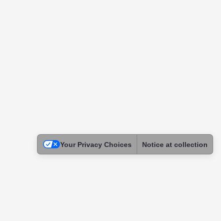
Your Privacy Choices
Notice at collection