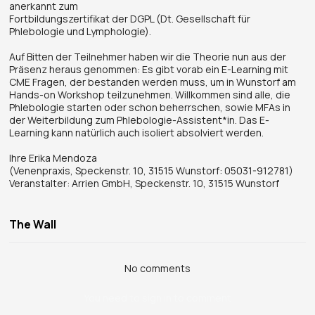
anerkannt zum
Fortbildungszertifikat der DGPL (Dt. Gesellschaft für
Phlebologie und Lymphologie).
Auf Bitten der Teilnehmer haben wir die Theorie nun aus der
Präsenz heraus genommen: Es gibt vorab ein E-Learning mit
CME Fragen, der bestanden werden muss, um in Wunstorf am
Hands-on Workshop teilzunehmen. Willkommen sind alle, die
Phlebologie starten oder schon beherrschen, sowie MFAs in
der Weiterbildung zum Phlebologie-Assistent*in. Das E-
Learning kann natürlich auch isoliert absolviert werden.
Ihre Erika Mendoza
(Venenpraxis, Speckenstr. 10, 31515 Wunstorf: 05031-912781)
Veranstalter: Arrien GmbH, Speckenstr. 10, 31515 Wunstorf
The Wall
No comments
You need to sign in to comment