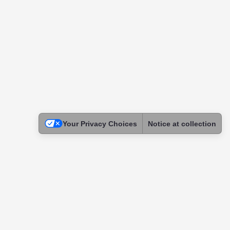
Your Privacy Choices
Notice at collection