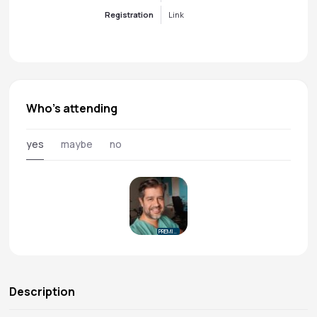
Registration
Link
Who's attending
yes
maybe
no
PREMIUM
Description