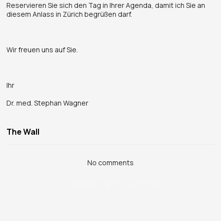
Reservieren Sie sich den Tag in Ihrer Agenda, damit ich Sie an
diesem Anlass in Zürich begrüßen darf.
Wir freuen uns auf Sie.
Ihr
Dr. med. Stephan Wagner
The Wall
No comments
You need to sign in to comment