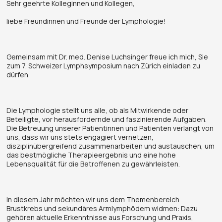
Sehr geehrte Kolleginnen und Kollegen,
liebe Freundinnen und Freunde der Lymphologie!
Gemeinsam mit Dr. med. Denise Luchsinger freue ich mich, Sie
zum 7. Schweizer Lymphsymposium nach Zürich einladen zu
dürfen.
Die Lymphologie stellt uns alle, ob als Mitwirkende oder
Beteiligte, vor herausfordernde und faszinierende Aufgaben.
Die Betreuung unserer Patientinnen und Patienten verlangt von
uns, dass wir uns stets engagiert vernetzen,
disziplinübergreifend zusammenarbeiten und austauschen, um
das bestmögliche Therapieergebnis und eine hohe
Lebensqualität für die Betroffenen zu gewährleisten.
In diesem Jahr möchten wir uns dem Themenbereich
Brustkrebs und sekundäres Armlymphödem widmen: Dazu
gehören aktuelle Erkenntnisse aus Forschung und Praxis,