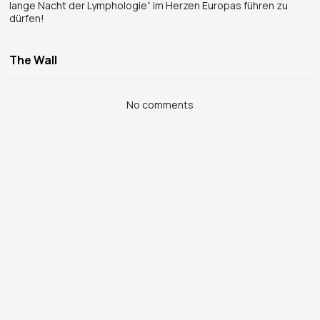
lange Nacht der Lymphologie“ im Herzen Europas führen zu
dürfen!
The Wall
No comments
You need to sign in to comment