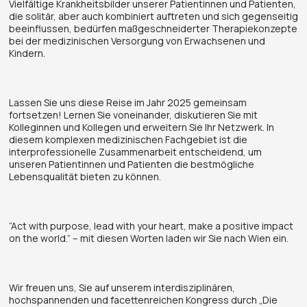
Vielfältige Krankheitsbilder unserer Patientinnen und Patienten,
die solitär, aber auch kombiniert auftreten und sich gegenseitig
beeinflussen, bedürfen maßgeschneiderter Therapiekonzepte
bei der medizinischen Versorgung von Erwachsenen und
Kindern.
Lassen Sie uns diese Reise im Jahr 2025 gemeinsam
fortsetzen! Lernen Sie voneinander, diskutieren Sie mit
Kolleginnen und Kollegen und erweitern Sie Ihr Netzwerk. In
diesem komplexen medizinischen Fachgebiet ist die
interprofessionelle Zusammenarbeit entscheidend, um
unseren Patientinnen und Patienten die bestmögliche
Lebensqualität bieten zu können.
“Act with purpose, lead with your heart, make a positive impact
on the world.” – mit diesen Worten laden wir Sie nach Wien ein.
Wir freuen uns, Sie auf unserem interdisziplinären,
hochspannenden und facettenreichen Kongress durch „Die