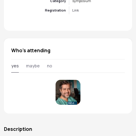
Category
symposium
Registration
Link
Who's attending
yes
maybe
no
PREMIUM
Description