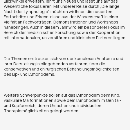
Blickwinkel erweitern, lehrt uns Neues und lässt uns auf das
Wesentliche fokussieren. Mit unserer Reise durch „Die lange
Nacht der Lymphologie” möchten wir Ihnen die neuesten
Fortschritte und Erkenntnisse aus der Wissenschaft in einer
Vielfalt an Fachvorträgen, Demonstrationen und Workshops
nahebringen. Auch in diesem Jahr wird ein besonderer Fokus im
Bereich der medizinischen Forschung sowie der Kooperation
mit internationalen, universitären und klinischen Partnern liegen.
Die Themen erstrecken sich von der komplexen Anatomie und
ihrer Darstellung in bildgebenden Verfahren, über die
konservativen und chirurgischen Behandlungsmöglichkeiten
des Lip- und Lymphödems.
Weitere Schwerpunkte sollen auf das Lymphödem beim Kind,
vaskuläre Malformationen sowie dem Lymphödem im Genital-
und Kopfbereich, deren Ursachen und individuellen
Therapiemöglichkeiten gelegt werden.