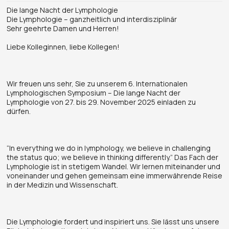
Die lange Nacht der Lymphologie
Die Lymphologie – ganzheitlich und interdisziplinär
Sehr geehrte Damen und Herren!
Liebe Kolleginnen, liebe Kollegen!
Wir freuen uns sehr, Sie zu unserem 6. Internationalen
Lymphologischen Symposium – Die lange Nacht der
Lymphologie von 27. bis 29. November 2025 einladen zu
dürfen.
“In everything we do in lymphology, we believe in challenging
the status quo; we believe in thinking differently.” Das Fach der
Lymphologie ist in stetigem Wandel. Wir lernen miteinander und
voneinander und gehen gemeinsam eine immerwährende Reise
in der Medizin und Wissenschaft.
Die Lymphologie fordert und inspiriert uns. Sie lässt uns unsere