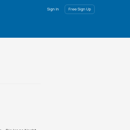
Sign In
Free Sign Up