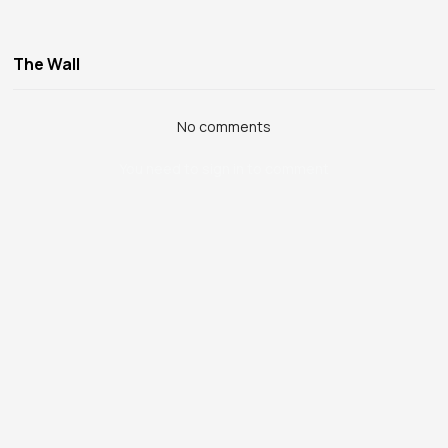
The Wall
No comments
You need to sign in to comment