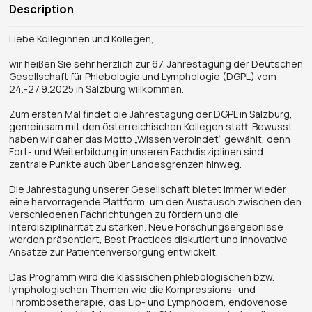
Description
Liebe Kolleginnen und Kollegen,
wir heißen Sie sehr herzlich zur 67. Jahrestagung der Deutschen
Gesellschaft für Phlebologie und Lymphologie (DGPL) vom
24.-27.9.2025 in Salzburg willkommen.
Zum ersten Mal findet die Jahrestagung der DGPL in Salzburg,
gemeinsam mit den österreichischen Kollegen statt. Bewusst
haben wir daher das Motto „Wissen verbindet“ gewählt, denn
Fort- und Weiterbildung in unseren Fachdisziplinen sind
zentrale Punkte auch über Landesgrenzen hinweg.
Die Jahrestagung unserer Gesellschaft bietet immer wieder
eine hervorragende Plattform, um den Austausch zwischen den
verschiedenen Fachrichtungen zu fördern und die
Interdisziplinarität zu stärken. Neue Forschungsergebnisse
werden präsentiert, Best Practices diskutiert und innovative
Ansätze zur Patientenversorgung entwickelt.
Das Programm wird die klassischen phlebologischen bzw.
lymphologischen Themen wie die Kompressions- und
Thrombosetherapie, das Lip- und Lymphödem, endovenöse