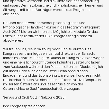
und operative Verfahren und die Sklerosierungsbehandlung
umfassen. Dermatologische und lymphologische Themen und
Sitzungen mit freien Vorträgen werden das Programm
abrunden.
Darüber hinaus werden wieder phlebologische und
lymphologische Hands-on-Kurse in das Programm integriert.
Auch 2025 bieten wir Ihnen die Möglichkeit, Module für das
Fortbildungszertifikat der DGPL kongressbegleitend zu
absolvieren.
Wir freuen uns, Sie in Salzburg begrüßen zu dürfen. Das
Kongresszentrum liegt sehr zentral direkt an der Salzach,
mitten im Zentrum. Eine gute Raumaufteilung mit kurzen Wegen
und eine helle lichtdurchflutende Industrieausstellung laden
zum Austausch während den Pausenzeiten ein. Diesbezüglich
gilt unser Dank auch der Industrie. Denn ohne dieses
Engagement und das Sponsoring wäre unser Kongress nicht
realisierbar. Freuen Sie sich daher auf konstruktive Gespräche
im Herzen Österreichs und lassen Sie sich von der
österreichische Gastfreundschaft überzeugen.
Servus und Grüß Gott in Salzburg 2025!
Ihre Kongresspräsidenten