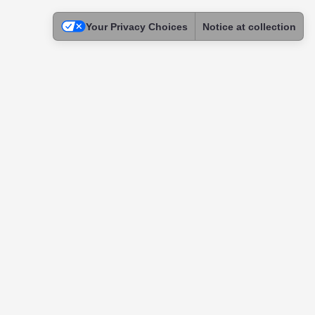
Your Privacy Choices
Notice at collection
Legal
Terms of Use
Privacy Policy
Cookie Policy
Children Privacy
Physician Profile Verification Guidelines