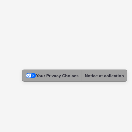
Your Privacy Choices
Notice at collection