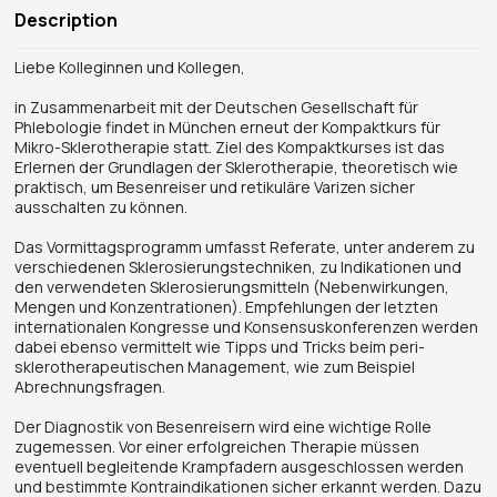
Description
Liebe Kolleginnen und Kollegen,
in Zusammenarbeit mit der Deutschen Gesellschaft für
Phlebologie findet in München erneut der Kompaktkurs für
Mikro-Sklerotherapie statt. Ziel des Kompaktkurses ist das
Erlernen der Grundlagen der Sklerotherapie, theoretisch wie
praktisch, um Besenreiser und retikuläre Varizen sicher
ausschalten zu können.
Das Vormittagsprogramm umfasst Referate, unter anderem zu
verschiedenen Sklerosierungstechniken, zu Indikationen und
den verwendeten Sklerosierungsmitteln (Nebenwirkungen,
Mengen und Konzentrationen). Empfehlungen der letzten
internationalen Kongresse und Konsensuskonferenzen werden
dabei ebenso vermittelt wie Tipps und Tricks beim peri-
sklerotherapeutischen Management, wie zum Beispiel
Abrechnungsfragen.
Der Diagnostik von Besenreisern wird eine wichtige Rolle
zugemessen. Vor einer erfolgreichen Therapie müssen
eventuell begleitende Krampfadern ausgeschlossen werden
und bestimmte Kontraindikationen sicher erkannt werden. Dazu