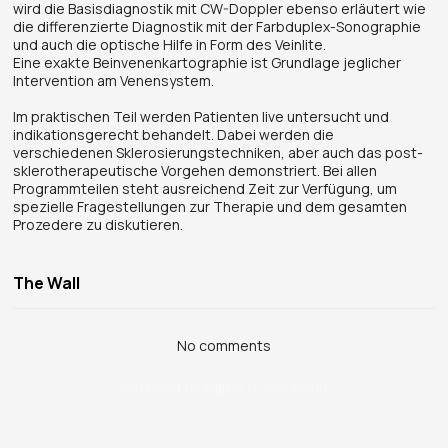
wird die Basisdiagnostik mit CW-Doppler ebenso erläutert wie
die differenzierte Diagnostik mit der Farbduplex-Sonographie
und auch die optische Hilfe in Form des Veinlite.
Eine exakte Beinvenenkartographie ist Grundlage jeglicher
Intervention am Venensystem.
Im praktischen Teil werden Patienten live untersucht und
indikationsgerecht behandelt. Dabei werden die
verschiedenen Sklerosierungstechniken, aber auch das post-
sklerotherapeutische Vorgehen demonstriert. Bei allen
Programmteilen steht ausreichend Zeit zur Verfügung, um
spezielle Fragestellungen zur Therapie und dem gesamten
Prozedere zu diskutieren.
The Wall
No comments
You need to sign in to comment