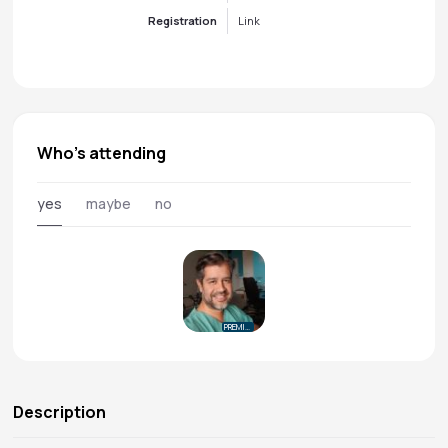
Registration
Link
Who's attending
yes
maybe
no
PREMIUM
Description