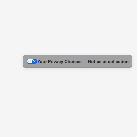
Your Privacy Choices
Notice at collection
Legal