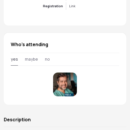
Registration
Link
Who's attending
yes
maybe
no
PREMIUM
Description