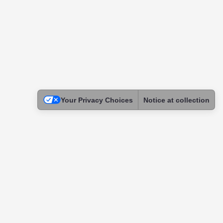
Your Privacy Choices
Notice at collection
Legal