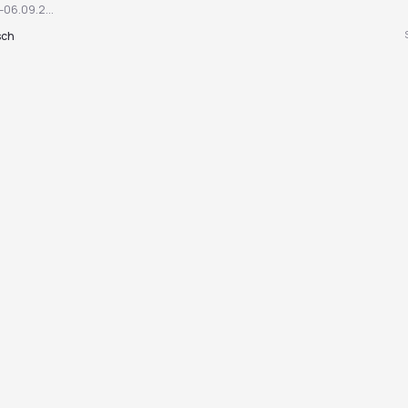
06.09.2...
sch