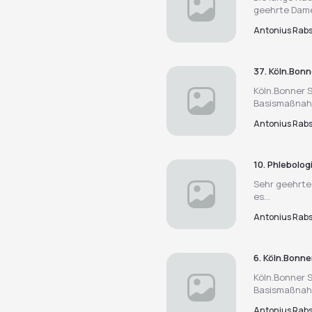
geehrte Dame
Antonius Rab
37. Köln.Bon
Köln.Bonner S
Basismaßnahm
Antonius Rab
10. Phlebolo
Sehr geehrte 
es...
Antonius Rab
6. Köln.Bonn
Köln.Bonner S
Basismaßnahm
Antonius Rab