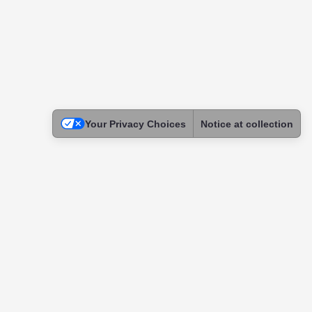
Your Privacy Choices
Notice at collection
Legal
Terms of Use