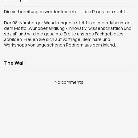
Die Vorbereitungen werden konreter – das Programm steht!
Der 08. Nürnberger Wundkongress steht in diesem Jahr unter
dem Motto „Wundbehandlung - innovativ, wissenschaftlich und
sozial“ und wird die gesamte Breite unseres Fachgebietes
abbilden. Freuen Sie sich auf Vorträge, Seminare und
Workshops von angesehenen Rednern aus dem Inland.
The Wall
No comments
You need to sign in to comment