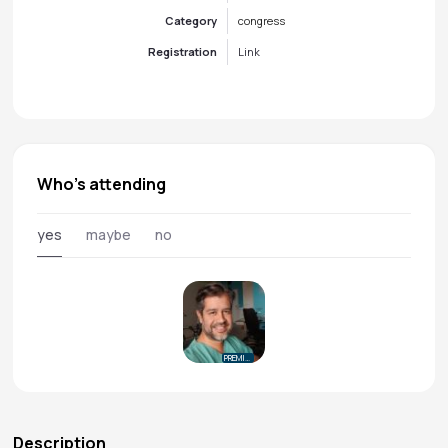
Category
congress
Registration
Link
Who's attending
yes
maybe
no
PREMIUM
Description