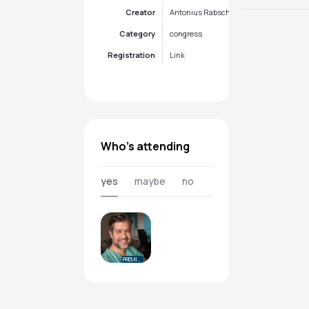
Creator
Antonius Rabsch
Category
congress
Registration
Link
Who's attending
yes
maybe
no
PREMIUM