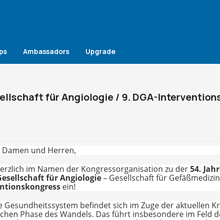
ps
Ambassadors
Upgrade
llschaft für Angiologie / 9. DGA-Interventio
e Damen und Herren,
 herzlich im Namen der Kongressorganisation zu der
54. Jah
esellschaft für Angiologie
– Gesellschaft für Gefäßmedizi
ntionskongress
ein!
 Gesundheitssystem befindet sich im Zuge der aktuellen 
tischen Phase des Wandels. Das führt insbesondere im Feld 