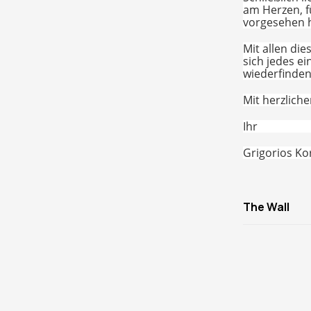
am Herzen, f
vorgesehen ha
Mit allen di
sich jedes e
wiederfinde
Mit herzlich
Ihr
Grigorios Ko
The Wall