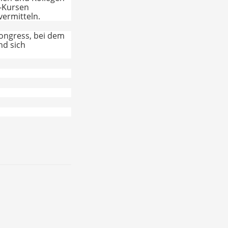
‘-Kursen
vermitteln.
Kongress, bei dem
nd sich