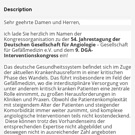
Description
Sehr geehrte Damen und Herren,
ich lade Sie herzlich im Namen der
Kongressorganisation zu der
54. Jahrestagung der
Deutschen Gesellschaft für Angiologie
– Gesellschaft
für Gefäßmedizin e.V. und dem
9. DGA-
Interventionskongress
ein!
Das deutsche Gesundheitssystem befindet sich im Zuge
der aktuellen Krankenhausreform in einer kritischen
Phase des Wandels. Das führt insbesondere im Feld der
Gefäßmedizin, wo die interdisziplinäre Versorgung von
unter anderem kritisch kranken Patienten eine zentrale
Rolle einnimmt, zu großen Herausforderungen in
Kliniken und Praxen. Obwohl die Patientenkomplexität
mit steigendem Alter der Patienten und steigender
Komorbidität immer weiter zunimmt, sind komplexe
angiologische Interventionen teils nicht kostendeckend.
Diese können trotz des Vorhandenseins der
entsprechenden Expertise nicht abgebildet und
deswegen nicht in ausreichender Zahl angeboten