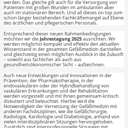
werden. Das gleiche gilt auch für die Versorgung von
Patienten mit großen Wunden im ambulanten aber
auch im stationären Bereich. Und all dieses on top zum
schon länger bestehenden Fachkräftemangel auf Ebene
des ärztlichen und pflegerischen Personals.
Entsprechend dieser neuen Rahmenbedingungen
möchten wir die
Jahrestagung 2025
ausrichten. Wir
werden möglichst kompakt und effektiv den aktuellen
Wissenstand in der gesamten Gefäßmedizin darstellen
und gleichzeitig einen möglichen Ausblick in die Zukunft
– sowohl aus fachlicher als auch aus
gesundheitsökonomischer Sicht – aufzeichnen.
Auch neue Entwicklungen und Innovationen in der
Prävention, der Pharmakotherapie, in der
endovaskulären oder der Hybridbehandlung von
vaskulären Erkrankungen und der Rehabilitation
werden vorgestellt und mit Ihnen gemeinsam kritisch
diskutiert und beleuchtet. Hierbei wird die
Notwendigkeit der Vernetzung der Gefäßmedizin mit
anderen Fachdisziplinen, wie die Gefäßchirurgie,
Radiologie, Kardiologie und Diabetologie, anhand von
vielen interdisziplinären Sitzungen hervorgehoben.
Zusätzlich sind interprofessionelle Sitzungen mit