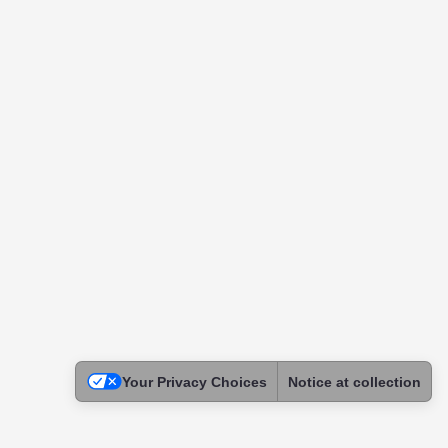
Your Privacy Choices
Notice at collection