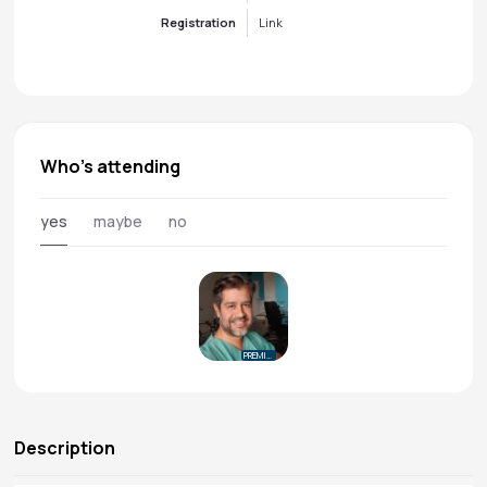
Registration
Link
Who's attending
yes
maybe
no
PREMIUM
Description