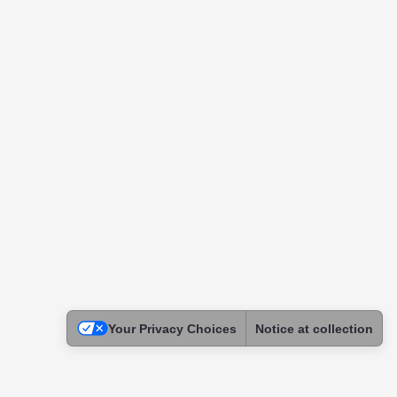
Your Privacy Choices
Notice at collection