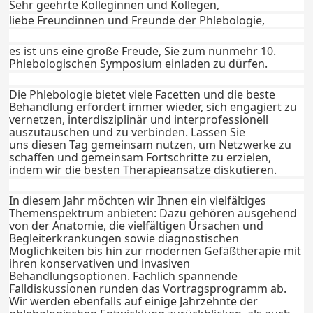
Sehr geehrte Kolleginnen und Kollegen,
liebe Freundinnen und Freunde der Phlebologie,
es ist uns eine große Freude, Sie zum nunmehr 10.
Phlebologischen Symposium einladen zu dürfen.
Die Phlebologie bietet viele Facetten und die beste
Behandlung erfordert immer wieder, sich engagiert zu
vernetzen, interdisziplinär und interprofessionell
auszutauschen und zu verbinden. Lassen Sie
uns diesen Tag gemeinsam nutzen, um Netzwerke zu
schaffen und gemeinsam Fortschritte zu erzielen,
indem wir die besten Therapieansätze diskutieren.
In diesem Jahr möchten wir Ihnen ein vielfältiges
Themenspektrum anbieten: Dazu gehören ausgehend
von der Anatomie, die vielfältigen Ursachen und
Begleiterkrankungen sowie diagnostischen
Möglichkeiten bis hin zur modernen Gefäßtherapie mit
ihren konservativen und invasiven
Behandlungsoptionen. Fachlich spannende
Falldiskussionen runden das Vortragsprogramm ab.
Wir werden ebenfalls auf einige Jahrzehnte der