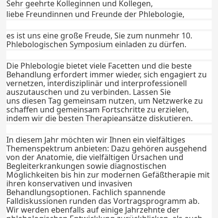
Sehr geehrte Kolleginnen und Kollegen,
liebe Freundinnen und Freunde der Phlebologie,
es ist uns eine große Freude, Sie zum nunmehr 10.
Phlebologischen Symposium einladen zu dürfen.
Die Phlebologie bietet viele Facetten und die beste
Behandlung erfordert immer wieder, sich engagiert zu
vernetzen, interdisziplinär und interprofessionell
auszutauschen und zu verbinden. Lassen Sie
uns diesen Tag gemeinsam nutzen, um Netzwerke zu
schaffen und gemeinsam Fortschritte zu erzielen,
indem wir die besten Therapieansätze diskutieren.
In diesem Jahr möchten wir Ihnen ein vielfältiges
Themenspektrum anbieten: Dazu gehören ausgehend
von der Anatomie, die vielfältigen Ursachen und
Begleiterkrankungen sowie diagnostischen
Möglichkeiten bis hin zur modernen Gefäßtherapie mit
ihren konservativen und invasiven
Behandlungsoptionen. Fachlich spannende
Falldiskussionen runden das Vortragsprogramm ab.
Wir werden ebenfalls auf einige Jahrzehnte der