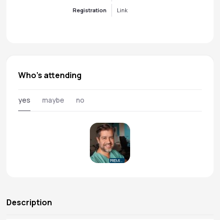
Registration
Link
Who's attending
yes
maybe
no
PREMIUM
Description