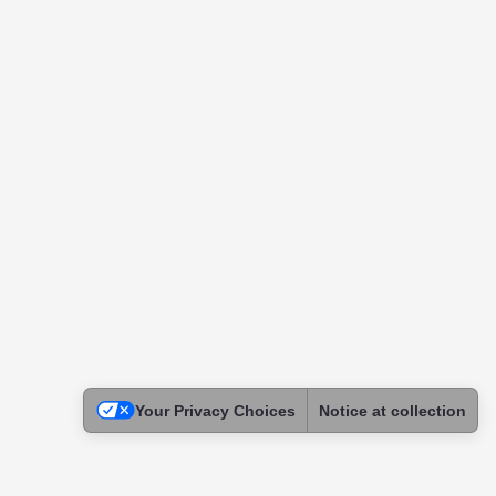
Your Privacy Choices
Notice at collection