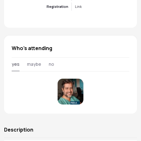
Registration
Link
Who's attending
yes
maybe
no
PREMIUM
Description