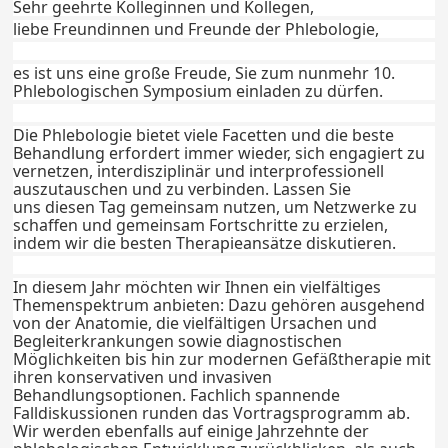
Sehr geehrte Kolleginnen und Kollegen,
liebe Freundinnen und Freunde der Phlebologie,
es ist uns eine große Freude, Sie zum nunmehr 10.
Phlebologischen Symposium einladen zu dürfen.
Die Phlebologie bietet viele Facetten und die beste
Behandlung erfordert immer wieder, sich engagiert zu
vernetzen, interdisziplinär und interprofessionell
auszutauschen und zu verbinden. Lassen Sie
uns diesen Tag gemeinsam nutzen, um Netzwerke zu
schaffen und gemeinsam Fortschritte zu erzielen,
indem wir die besten Therapieansätze diskutieren.
In diesem Jahr möchten wir Ihnen ein vielfältiges
Themenspektrum anbieten: Dazu gehören ausgehend
von der Anatomie, die vielfältigen Ursachen und
Begleiterkrankungen sowie diagnostischen
Möglichkeiten bis hin zur modernen Gefäßtherapie mit
ihren konservativen und invasiven
Behandlungsoptionen. Fachlich spannende
Falldiskussionen runden das Vortragsprogramm ab.
Wir werden ebenfalls auf einige Jahrzehnte der