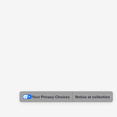
Your Privacy Choices
Notice at collection