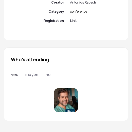
Creator
Antonius Rabsch
Category
conference
Registration
Link
Who's attending
yes
maybe
no
PREMIUM