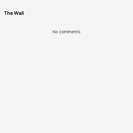
The Wall
No comments
You need to sign in to comment