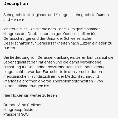
Description
Sehr geehrte Kolleginnen und Kollegen, sehr geehrte Damen
und Herren-
Ich freue mich, Sie mit meinem Team zum gemeinsamen
Kongress der Deutschsprachigen Gesellschaften für
Gefässchirurgie und der Union der Schweizerischen
Gesellschaften für Gefässkrankheiten nach Luzern einladen zu
dürfen.
Die Bedeutung von Gefässerkrankungen, deren Einfluss auf die
Lebensqualität der Patienten und die damit verbundene
Belastung für Gesundheitssysteme kann nicht hoch genug
eingeschätzt werden. Fortschritte in den verschiedenen
medizinischen Fachdisziplinen, der Medizintechnik und
Pharmazie eröffnen diverse Therapiemöglichkeiten – von
Lebensstiländerungen bis ...
Hier klicken um weiter zu lesen
Dr. med. Arno Stellmes
Kongresspräsident
Präsident SGG