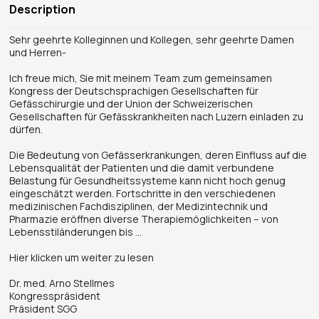
Description
Sehr geehrte Kolleginnen und Kollegen, sehr geehrte Damen
und Herren-
Ich freue mich, Sie mit meinem Team zum gemeinsamen
Kongress der Deutschsprachigen Gesellschaften für
Gefässchirurgie und der Union der Schweizerischen
Gesellschaften für Gefässkrankheiten nach Luzern einladen zu
dürfen.
Die Bedeutung von Gefässerkrankungen, deren Einfluss auf die
Lebensqualität der Patienten und die damit verbundene
Belastung für Gesundheitssysteme kann nicht hoch genug
eingeschätzt werden. Fortschritte in den verschiedenen
medizinischen Fachdisziplinen, der Medizintechnik und
Pharmazie eröffnen diverse Therapiemöglichkeiten – von
Lebensstiländerungen bis ...
Hier klicken um weiter zu lesen
Dr. med. Arno Stellmes
Kongresspräsident
Präsident SGG