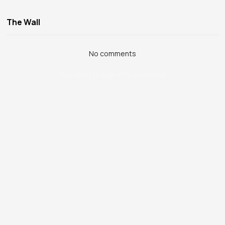
The Wall
No comments
You need to sign in to comment