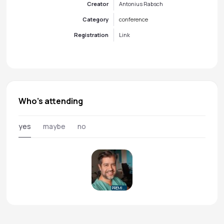
Creator
Antonius Rabsch
Category
conference
Registration
Link
Who's attending
yes
maybe
no
PREMIUM