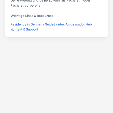
Deine Prüfung und Deine Zukunft als Fachärztin oder
Facharzt vorbereitet.
Wichtige Links & Resources:
Residency in Germany Guide
Skadoc Ambassador Hub
Kontakt & Support