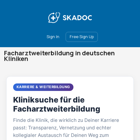
Main
Join
Events
Forum
Groups
Ambassadors
Upgrade
Sign In
Free Sign Up
Facharztweiterbildung in deutschen
Kliniken
KARRIERE & WEITERBILDUNG
Kliniksuche für die
Facharztweiterbildung
Finde die Klinik, die wirklich zu Deiner Karriere
passt: Transparenz, Vernetzung und echter
kollegialer Austausch für Deinen Weg zum