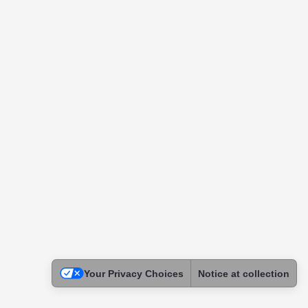
Your Privacy Choices
Notice at collection